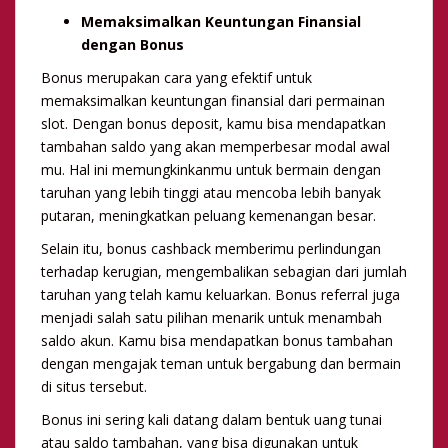
Memaksimalkan Keuntungan Finansial
dengan Bonus
Bonus merupakan cara yang efektif untuk
memaksimalkan keuntungan finansial dari permainan
slot. Dengan bonus deposit, kamu bisa mendapatkan
tambahan saldo yang akan memperbesar modal awal
mu. Hal ini memungkinkanmu untuk bermain dengan
taruhan yang lebih tinggi atau mencoba lebih banyak
putaran, meningkatkan peluang kemenangan besar.
Selain itu, bonus cashback memberimu perlindungan
terhadap kerugian, mengembalikan sebagian dari jumlah
taruhan yang telah kamu keluarkan. Bonus referral juga
menjadi salah satu pilihan menarik untuk menambah
saldo akun. Kamu bisa mendapatkan bonus tambahan
dengan mengajak teman untuk bergabung dan bermain
di situs tersebut.
Bonus ini sering kali datang dalam bentuk uang tunai
atau saldo tambahan, yang bisa digunakan untuk