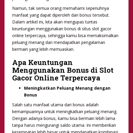
Namun, tak semua orang memahami sepenuhnya
manfaat yang dapat diperoleh dari bonus tersebut.
Dalam artikel ini, kita akan mengupas tuntas
keuntungan menggunakan bonus di situs slot gacor
online terpercaya, sehingga kamu bisa memaksimalkan
peluang menang dan mendapatkan pengalaman
bermain yang lebih memuaskan.
Apa Keuntungan
Menggunakan Bonus di Slot
Gacor Online Terpercaya
Meningkatkan Peluang Menang dengan
Bonus
Salah satu manfaat utama dari bonus adalah
kemampuannya untuk meningkatkan peluang menang.
Dengan adanya bonus, kamu bisa bermain lebih lama
tanpa harus mengurangi saldo utama. Ini memberikan
kesempatan lebih besar untuk mendapatkan kombinasi