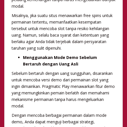
modal.
Misalnya, jika suatu situs menawarkan free spins untuk
permainan tertentu, memanfaatkan kesempatan
tersebut untuk mencoba slot tanpa resiko kehilangan
uang. Namun, selalu baca syarat dan ketentuan yang
berlaku agar Anda tidak terjebak dalam persyaratan
taruhan yang sulit dipenuhi.
Menggunakan Mode Demo Sebelum
Bertaruh dengan Uang Asli
Sebelum bertaruh dengan uang sungguhan, disarankan
untuk mencoba versi demo dari permainan slot yang
ingin dimainkan. Pragmatic Play menawarkan fitur demo
yang memungkinkan pemain berlatih dan memahami
mekanisme permainan tanpa harus mengeluarkan
modal.
Dengan mencoba berbagai permainan dalam mode
demo, Anda dapat menguji berbagai strategi,