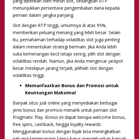
yang diberikan oleh mesin slot, sedangkan RTP
menunjukkan persentase pengembalian dana kepada
pemain dalam jangka panjang.
Slot dengan RTP tinggi, umumnya di atas 95%,
memberikan peluang menang yang lebih besar. Selain
itu, pemahaman terhadap volatilitas slot juga penting
dalam menentukan strategi bermain.
Jika Anda lebih
suka kemenangan kecil tetapi sering, pilih slot dengan
volatilitas rendah. Namun, jika Anda mengincar jackpot
besar meskipun jarang terjadi, pilihlah slot dengan
volatilitas tinggi.
Memanfaatkan Bonus dan Promosi untuk
Keuntungan Maksimal
Banyak situs judi online yang menyediakan berbagai
jenis bonus dan promosi menarik untuk pemain slot
Pragmatic Play. Bonus ini dapat berupa welcome bonus,
free spins, cashback, hingga loyalty rewards.
Menggunakan bonus dengan bijak bisa meningkatkan
peluang kemenangan tanpa harus mengeluarkan banyak