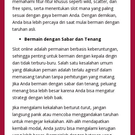
memahami fitur-fitur khusus seperti wild, scatter, dan
free spins, serta menentukan slot mana yang paling
sesuai dengan gaya bermain Anda. Dengan demikian,
Anda bisa lebih percaya diri saat mulai bermain dengan
taruhan asli.
Bermain dengan Sabar dan Tenang
Slot online adalah permainan berbasis keberuntungan,
sehingga penting untuk bermain dengan kepala dingin
dan tidak terburu-buru. Salah satu kesalahan umum
yang dilakukan pemain adalah terlalu agresif dalam
memasang taruhan tanpa perhitungan yang matang.
Jika Anda bermain dengan sabar dan tenang, peluang
menang bisa lebih besar karena Anda bisa mengatur
strategi dengan lebih baik.
Jika mengalami kekalahan berturut-turut, jangan
langsung panik atau mencoba menggandakan taruhan
untuk mengejar kekalahan.
Alih-alih mendapatkan
kembali modal, Anda justru bisa mengalami kerugian