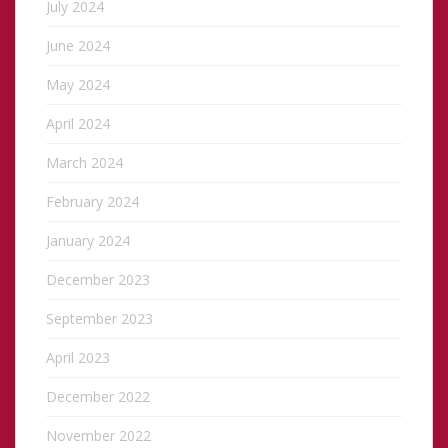
July 2024
June 2024
May 2024
April 2024
March 2024
February 2024
January 2024
December 2023
September 2023
April 2023
December 2022
November 2022