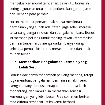
mengeluarkan modal tambahan. Selain itu, bonus ini
sering digunakan untuk memperkenalkan game-game
baru kepada para pemain.
Hal ini membuat pemain tidak hanya menikmati
permainan yang sudah ada, tetapi juga selalu merasa
tertantang dengan inovasi dan pengalaman baru. Bonus
ini memberi peluang untuk meningkatkan keterampilan
bermain tanpa harus mengeluarkan banyak uang,
sehingga pemain bisa terus merasa tertarik dan tidak
mudah bosan.
Memberikan Pengalaman Bermain yang
Lebih Seru
Bonus tidak hanya menambah peluang menang, tetapi
juga membuat pengalaman bermain semakin seru.
Dengan adanya bonus, setiap putaran terasa lebih
menantang, dan kamu bisa merasakan sensasi
kemenangan yang lebih besar. Free spin memberikan
rasa euforia tersendiri ketika kamu berhasil