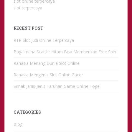
slot online terpercaya
slot terpercaya
RECENT POST
RTP Slot Judi Online Terpercaya
Bagaimana Scatter Hitam Bisa Memberikan Free Spin
Rahasia Menang Dunia Slot Online
Rahasia Mengenal Slot Online Gacor
Simak Jenis-Jenis Taruhan Game Online Togel
CATEGORIES
Blog