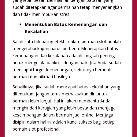
yang lebih besar. Bermainlah dengan batasan yang
sudah ditetapkan agar permainan tetap menyenangkan
dan tidak menimbulkan stres.
Menentukan Batas Kemenangan dan
Kekalahan
Salah satu trik paling efektif dalam bermain slot adalah
mengetahui kapan harus berhenti. Menetapkan batas
kemenangan dan kekalahan adalah langkah penting
untuk mengelola bankroll dengan baik. Jika Anda sudah
mencapai target kemenangan, sebaiknya berhenti
bermain dan nikmati hasilnya.
Sebaliknya, jika sudah mencapai batas kekalahan yang
ditentukan, jangan terus memaksakan diri untuk
bermain lebih lanjut. Hal ini akan membantu Anda
menghindari kerugian yang lebih besar dan menjaga
keseimbangan dalam bermain judi online. Menjaga
disiplin dalam hal ini adalah kunci sukses bagi setiap
pemain slot profesional.