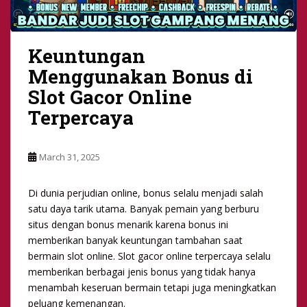
Keuntungan
Menggunakan Bonus di
Slot Gacor Online
Terpercaya
March 31, 2025
Di dunia perjudian online, bonus selalu menjadi salah
satu daya tarik utama. Banyak pemain yang berburu
situs dengan bonus menarik karena bonus ini
memberikan banyak keuntungan tambahan saat
bermain slot online. Slot gacor online terpercaya selalu
memberikan berbagai jenis bonus yang tidak hanya
menambah keseruan bermain tetapi juga meningkatkan
peluang kemenangan.