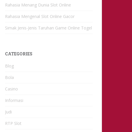
Rahasia Menang Dunia Slot Online
Rahasia Mengenal Slot Online Gacor
Simak Jenis-Jenis Taruhan Game Online Togel
CATEGORIES
Blog
Bola
Casino
Informasi
Judi
RTP Slot