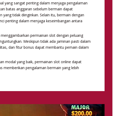
 hal yang sangat penting dalam menjaga pengalaman
ukan batas anggaran sebelum bermain dapat
yang tidak diinginkan. Selain itu, bermain dengan
unci penting dalam menjaga keseimbangan antara
ang menggambarkan permainan slot dengan peluang
nguntungkan. Meskipun tidak ada jaminan pasti dalam
litas, dan fitur bonus dapat membantu pemain dalam
n modal yang baik, permainan slot online dapat
us memberikan pengalaman bermain yang lebih