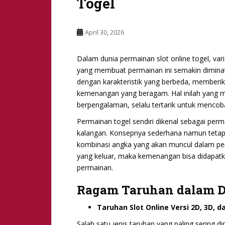
Togel
April 30, 2026
Dalam dunia permainan slot online togel, vari
yang membuat permainan ini semakin diminati
dengan karakteristik yang berbeda, memberi
kemenangan yang beragam. Hal inilah yang
berpengalaman, selalu tertarik untuk mencoba
Permainan togel sendiri dikenal sebagai per
kalangan. Konsepnya sederhana namun teta
kombinasi angka yang akan muncul dalam perm
yang keluar, maka kemenangan bisa didapatk
permainan.
Ragam Taruhan dalam Du
Taruhan Slot Online Versi 2D, 3D, 
Salah satu jenis taruhan yang paling sering d