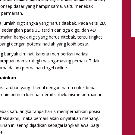
i konsep dasar yang hampir sama, yaitu menebak
l permainan.
 jumlah digit angka yang harus ditebak. Pada versi 2D,
sedangkan pada 3D terdiri dari tiga digit, dan 4D
akin banyak digit yang harus ditebak, tentu tingkat
bangi dengan potensi hadiah yang lebih besar.
ing banyak diminati karena memberikan variasi
ampuan dan strategi masing-masing pemain. Tidak
utama dalam permainan togel online.
mainkan
enis taruhan yang dikenal dengan nama colok bebas.
 pemain pemula karena memiliki mekanisme permainan
ebak satu angka tanpa harus memperhatikan posisi
i hasil akhir, maka pemain akan dinyatakan menang.
han ini sering dijadikan sebagai langkah awal bagi
ne.