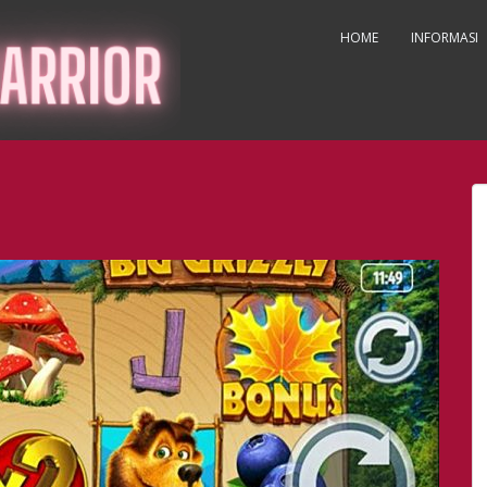
HOME
INFORMASI