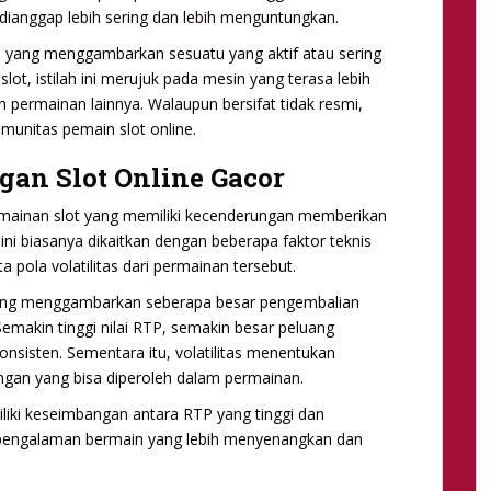
dianggap lebih sering dan lebih menguntungkan.
gaul yang menggambarkan sesuatu yang aktif atau sering
ot, istilah ini merujuk pada mesin yang terasa lebih
permainan lainnya. Walaupun bersifat tidak resmi,
komunitas pemain slot online.
an Slot Online Gacor
ermainan slot yang memiliki kecenderungan memberikan
ni biasanya dikaitkan dengan beberapa faktor teknis
ta pola volatilitas dari permainan tersebut.
 yang menggambarkan seberapa besar pengembalian
makin tinggi nilai RTP, semakin besar peluang
nsisten. Sementara itu, volatilitas menentukan
ngan yang bisa diperoleh dalam permainan.
iki keseimbangan antara RTP yang tinggi dan
an pengalaman bermain yang lebih menyenangkan dan