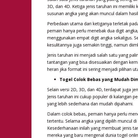
3D, dan 4D. Ketiga jenis taruhan ini memilik
susunan angka yang akan muncul dalam hasi
Perbedaan utama dari ketiganya terletak pada
pemain hanya perlu menebak dua digit angka, 
menggunakan empat digit angka sekaligus. Sem
kesulitannya juga semakin tinggi, namun diim
Jenis taruhan ini menjadi salah satu yang pal
tantangan yang bisa disesuaikan dengan kem
heran jika format ini sering menjadi pilihan 
Togel Colok Bebas yang Mudah Di
Selain versi 2D, 3D, dan 4D, terdapat juga j
Jenis taruhan ini cukup populer di kalangan
yang lebih sederhana dan mudah dipahami.
Dalam colok bebas, pemain hanya perlu men
tertentu. Selama angka yang dipilih muncul d
Kesederhanaan inilah yang membuat jenis taru
mereka yang baru mengenal dunia togel onli