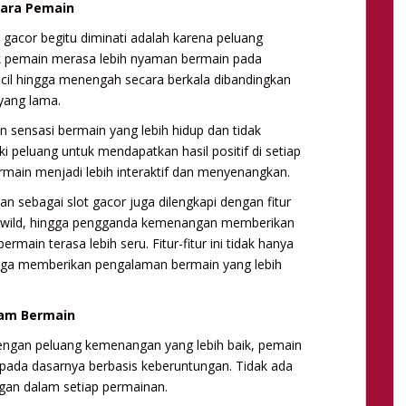
 Para Pemain
 gacor begitu diminati adalah karena peluang
ak pemain merasa lebih nyaman bermain pada
l hingga menengah secara berkala dibandingkan
yang lama.
 sensasi bermain yang lebih hidup dan tidak
peluang untuk mendapatkan hasil positif di setiap
main menjadi lebih interaktif dan menyenangkan.
an sebagai slot gacor juga dilengkapi dengan fitur
bol wild, hingga pengganda kemenangan memberikan
main terasa lebih seru. Fitur-fitur ini tidak hanya
uga memberikan pengalaman bermain yang lebih
lam Bermain
 dengan peluang kemenangan yang lebih baik, pemain
ada dasarnya berbasis keberuntungan. Tidak ada
gan dalam setiap permainan.