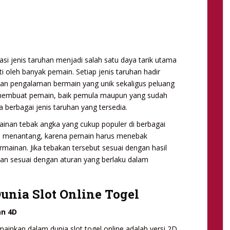
asi jenis taruhan menjadi salah satu daya tarik utama
 oleh banyak pemain. Setiap jenis taruhan hadir
kan pengalaman bermain yang unik sekaligus peluang
 membuat pemain, baik pemula maupun yang sudah
 berbagai jenis taruhan yang tersedia.
mainan tebak angka yang cukup populer di berbagai
p menantang, karena pemain harus menebak
ainan. Jika tebakan tersebut sesuai dengan hasil
an sesuai dengan aturan yang berlaku dalam
nia Slot Online Togel
dan 4D
imainkan dalam dunia slot togel online adalah versi 2D,