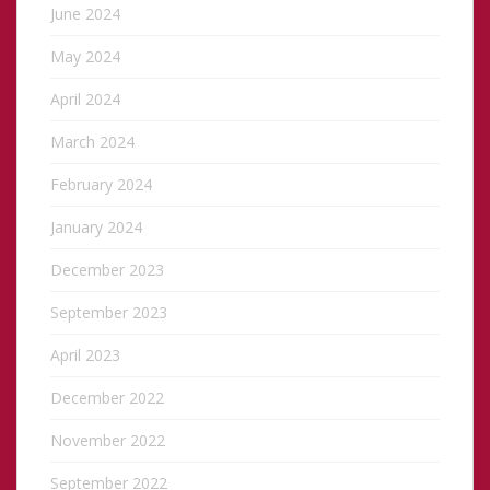
June 2024
May 2024
April 2024
March 2024
February 2024
January 2024
December 2023
September 2023
April 2023
December 2022
November 2022
September 2022