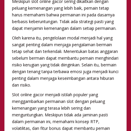
Meskipun slot online gacor sering dikaitkan dengan
peluang kemenangan yang lebih baik, pemain tetap
harus memahami bahwa permainan ini pada dasarnya
berbasis keberuntungan. Tidak ada strategi pasti yang
dapat menjamin kemenangan dalam setiap permainan.
Oleh karena itu, pengelolaan modal menjadi hal yang
sangat penting dalam menjaga pengalaman bermain
tetap sehat dan terkendali. Menentukan batas anggaran
sebelum bermain dapat membantu pemain menghindari
risiko kerugian yang tidak diinginkan. Selain itu, bermain
dengan tenang tanpa terbawa emosi juga menjadi kunci
penting dalam menjaga keseimbangan antara hiburan
dan risiko.
Slot online gacor menjadi istilah populer yang
menggambarkan permainan slot dengan peluang
kemenangan yang terasa lebih sering dan
menguntungkan. Meskipun tidak ada jaminan pasti
dalam permainan ini, memahami konsep RTP,
volatilitas, dan fitur bonus dapat membantu pemain