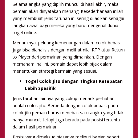
Selama angka yang dipilih muncul di hasil akhir, maka
pemain akan dinyatakan menang. Kesederhanaan inilah
yang membuat jenis taruhan ini sering dijadikan sebagai
langkah awal bagi mereka yang baru mengenal dunia
togel online.
Menariknya, peluang kemenangan dalam colok bebas
juga bisa dianalisis dengan melihat nilai RTP atau Return
to Player dari permainan yang dimainkan. Dengan
memahami hal ini, pemain dapat lebih bijak dalam
menentukan strategi bermain yang sesuai.
Togel Colok Jitu dengan Tingkat Ketepatan
Lebih Spesifik
Jenis taruhan lainnya yang cukup menarik perhatian
adalah colok jitu. Berbeda dengan colok bebas, pada
colok jitu pemain harus menebak satu angka yang tidak
hanya muncul, tetapi juga berada pada posisi tertentu
dalam hasil permainan.
Posisi yang dimaksud biasanya meliputi bagian seperti