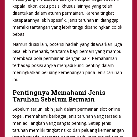
kepala, ekor, atau posisi khusus lainnya yang telah
ditentukan dalam aturan permainan. Karena tingkat
ketepatannya lebih spesifik, jenis taruhan ini dianggap
memiliki tantangan yang lebih tinggi dibandingkan colok
bebas.
Namun di sisi lain, potensi hadiah yang ditawarkan juga
bisa lebih menarik, terutama bagi pemain yang mampu
membaca pola permainan dengan baik. Pemahaman
terhadap posisi angka menjadi kunci penting dalam
meningkatkan peluang kemenangan pada jenis taruhan
ini.
Pentingnya Memahami Jenis
Taruhan Sebelum Bermain
Sebelum terjun lebih jauh dalam permainan slot online
togel, memahami berbagai jenis taruhan yang tersedia
menjadi langkah yang sangat penting. Setiap jenis
taruhan memiliki tingkat risiko dan peluang kemenangan