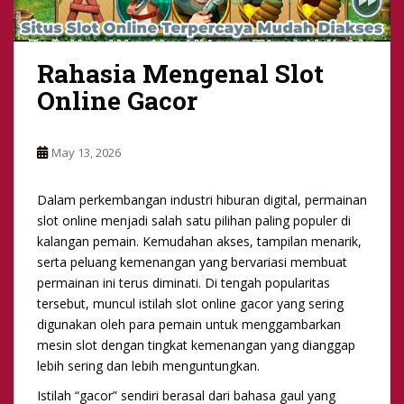
Rahasia Mengenal Slot
Online Gacor
May 13, 2026
Dalam perkembangan industri hiburan digital, permainan
slot online menjadi salah satu pilihan paling populer di
kalangan pemain. Kemudahan akses, tampilan menarik,
serta peluang kemenangan yang bervariasi membuat
permainan ini terus diminati. Di tengah popularitas
tersebut, muncul istilah slot online gacor yang sering
digunakan oleh para pemain untuk menggambarkan
mesin slot dengan tingkat kemenangan yang dianggap
lebih sering dan lebih menguntungkan.
Istilah “gacor” sendiri berasal dari bahasa gaul yang