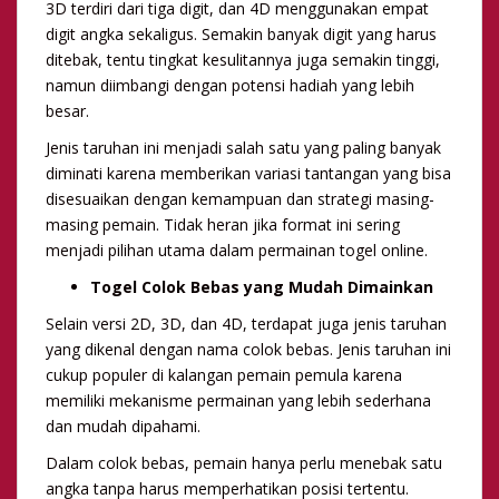
3D terdiri dari tiga digit, dan 4D menggunakan empat
digit angka sekaligus. Semakin banyak digit yang harus
ditebak, tentu tingkat kesulitannya juga semakin tinggi,
namun diimbangi dengan potensi hadiah yang lebih
besar.
Jenis taruhan ini menjadi salah satu yang paling banyak
diminati karena memberikan variasi tantangan yang bisa
disesuaikan dengan kemampuan dan strategi masing-
masing pemain. Tidak heran jika format ini sering
menjadi pilihan utama dalam permainan togel online.
Togel Colok Bebas yang Mudah Dimainkan
Selain versi 2D, 3D, dan 4D, terdapat juga jenis taruhan
yang dikenal dengan nama colok bebas. Jenis taruhan ini
cukup populer di kalangan pemain pemula karena
memiliki mekanisme permainan yang lebih sederhana
dan mudah dipahami.
Dalam colok bebas, pemain hanya perlu menebak satu
angka tanpa harus memperhatikan posisi tertentu.