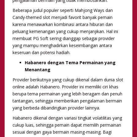
pengalaman bermain yang tidak membosankan.
Beberapa judul populer seperti Mahjong Ways dan
Candy-themed slot menjadi favorit banyak pemain
karena menawarkan kombinasi antara hiburan dan
peluang kemenangan yang cukup menjanjikan. Hal ini
membuat PG Soft sering dianggap sebagai provider
yang mampu menghadirkan keseimbangan antara
keseruan dan potensi hadiah.
Habanero dengan Tema Permainan yang
Menantang
Provider berikutnya yang cukup dikenal dalam dunia slot
online adalah Habanero. Provider ini memiliki ciri khas
berupa tema permainan yang lebih beragam dan penuh
tantangan, sehingga memberikan pengalaman bermain
yang berbeda dibandingkan provider lainnya.
Habanero dikenal dengan variasi tingkat volatilitas yang
cukup luas, sehingga pemain dapat memilih permainan
sesuai dengan gaya bermain masing-masing. Bagi