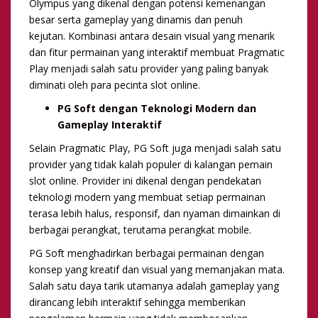
Olympus yang dikenal dengan potensi kemenangan
besar serta gameplay yang dinamis dan penuh
kejutan.
Kombinasi antara desain visual yang menarik
dan fitur permainan yang interaktif membuat Pragmatic
Play menjadi salah satu provider yang paling banyak
diminati oleh para pecinta slot online.
PG Soft dengan Teknologi Modern dan
Gameplay Interaktif
Selain Pragmatic Play, PG Soft juga menjadi salah satu
provider yang tidak kalah populer di kalangan pemain
slot online. Provider ini dikenal dengan pendekatan
teknologi modern yang membuat setiap permainan
terasa lebih halus, responsif, dan nyaman dimainkan di
berbagai perangkat, terutama perangkat mobile.
PG Soft menghadirkan berbagai permainan dengan
konsep yang kreatif dan visual yang memanjakan mata.
Salah satu daya tarik utamanya adalah gameplay yang
dirancang lebih interaktif sehingga memberikan