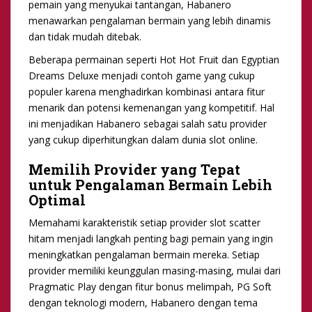
pemain yang menyukai tantangan, Habanero
menawarkan pengalaman bermain yang lebih dinamis
dan tidak mudah ditebak.
Beberapa permainan seperti Hot Hot Fruit dan Egyptian
Dreams Deluxe menjadi contoh game yang cukup
populer karena menghadirkan kombinasi antara fitur
menarik dan potensi kemenangan yang kompetitif. Hal
ini menjadikan Habanero sebagai salah satu provider
yang cukup diperhitungkan dalam dunia slot online.
Memilih Provider yang Tepat
untuk Pengalaman Bermain Lebih
Optimal
Memahami karakteristik setiap provider slot scatter
hitam menjadi langkah penting bagi pemain yang ingin
meningkatkan pengalaman bermain mereka. Setiap
provider memiliki keunggulan masing-masing, mulai dari
Pragmatic Play dengan fitur bonus melimpah, PG Soft
dengan teknologi modern, Habanero dengan tema