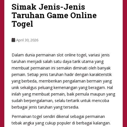
Simak Jenis-Jenis
Taruhan Game Online
Togel
April 30, 2026
Dalam dunia permainan slot online togel, variasi jenis
taruhan menjadi salah satu daya tarik utama yang
membuat permainan ini semakin diminati oleh banyak
pemain. Setiap jenis taruhan hadir dengan karakteristik
yang berbeda, memberikan pengalaman bermain yang
unik sekaligus peluang kemenangan yang beragam. Hal
inilah yang membuat pemain, baik pemula maupun yang
sudah berpengalaman, selalu tertarik untuk mencoba
berbagai jenis taruhan yang tersedia.
Permainan togel sendiri dikenal sebagai permainan
tebak angka yang cukup populer di berbagai kalangan.