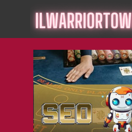
S
k
i
p
t
o
m
a
i
n
c
o
n
t
e
n
t