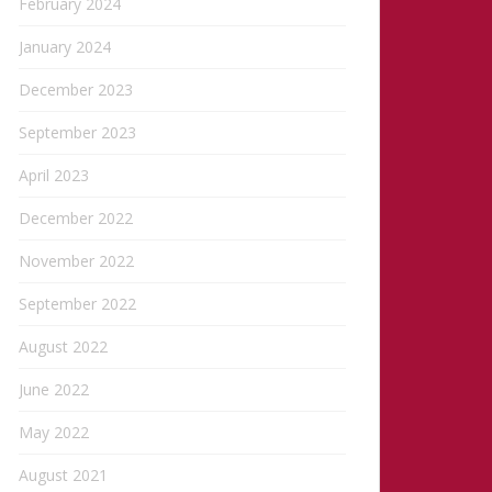
February 2024
January 2024
December 2023
September 2023
April 2023
December 2022
November 2022
September 2022
August 2022
June 2022
May 2022
August 2021