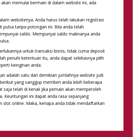
kan memulai bermain di dalam website ini, ada
lam websitenya. Anda harus telah lakukan registrasi
 pulsa tanpa potongan ini. Bila anda telah
mempunyai saldo. Mempunyai saldo maknanya anda
ulsa.
ukannya untuk transaksi bisnis, tidak cuma deposit
ah penuhi ketentuan itu, anda dapat selekasnya pilih
erti keinginan anda.
n adalah satu dari demikian jumlahnya website judi
us berikut yang sanggup memberi anda lebih beberapa
t saja telah di kenali jika pemain akan memperoleh
sa. Keuntungan ini dapat anda rasa sepanjang
 slot online. Maka, kenapa anda tidak mendaftarkan