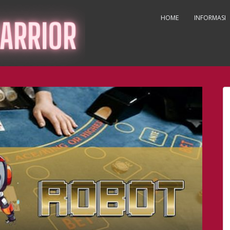
HOME
INFORMASI