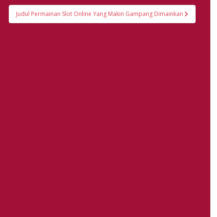
Judul Permainan Slot Online Yang Makin Gampang Dimainkan