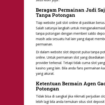
Beragam Permainan Judi Saji
Tanpa Potongan
Tiap website judi slot online di pastikan be
Salah satunya langkah untuk menganakemaska
tanpa potongan dengan memberi saldo deposit
masih ada sesuatu hal lain yang dapat mem
permainan.
Di dalam website slot deposit pulsa tanpa p
online. Untuk permainan slot yang disediaka
provider terkenal. Tetapi tidak cuma slot yang
kasino yang lain. Bila anda fans permainan ka
yang akurat.
Ketentuan Bermain Agen Gaco
Potongan
Tidak bisa di sangkal jika nikmati perjudian 
lebih lagi bila anda temukan situs slot depo