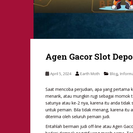
Agen Gacor Slot Depo
,
April 5, 2024
Earth Moth
Blog
Inform
Saat mencoba perjudian, apa yang pertama ka
menarik, atau mungkin rugi sebagai momok t
satunya atau ke-2 nya, karena itu anda tida
untuk pemain. Bila tidak menang, karena itu 
diterima oleh seluruh pemain judi.
Entahlah bermain judi off-line atau Agen Gac