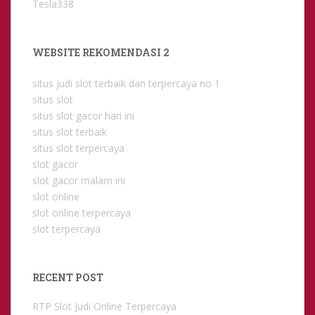
Tesla338
WEBSITE REKOMENDASI 2
situs judi slot terbaik dan terpercaya no 1
situs slot
situs slot gacor hari ini
situs slot terbaik
situs slot terpercaya
slot gacor
slot gacor malam ini
slot online
slot online terpercaya
slot terpercaya
RECENT POST
RTP Slot Judi Online Terpercaya