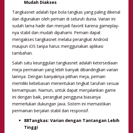
Mudah Diakses
Tangkasnet adalah tipe bola tangkas yang paling dikenal
dan digunakan oleh pemain di seluruh dunia. Varian ini
sudah lama hadir dan menjadi favorit karena gameplay-
nya stabil dan mudah dipahami. Pemain dapat
mengakses tangkasnet melalui perangkat Android
maupun iOS tanpa harus menggunakan aplikasi
tambahan.
Salah satu keunggulan tangkasnet adalah ketersediaan
meja permainan yang lebih banyak dibandingkan varian
lainnya. Dengan banyaknya pilihan meja, pemain
memiliki kebebasan menentukan tingkat taruhan sesuai
kemampuan.
Namun, untuk dapat menjalankan game
ini dengan baik, perangkat pengguna biasanya
memerlukan dukungan Java. Sistem ini memastikan
permainan berjalan stabil dan responsif.
88Tangkas: Varian dengan Tantangan Lebih
Tinggi