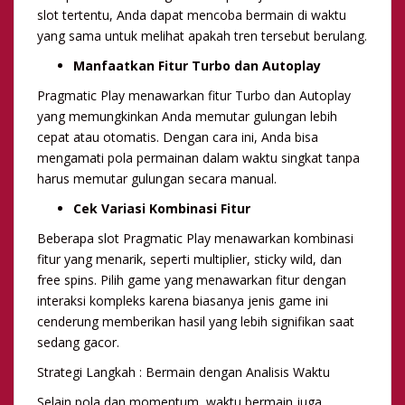
slot tertentu, Anda dapat mencoba bermain di waktu
yang sama untuk melihat apakah tren tersebut berulang.
Manfaatkan Fitur Turbo dan Autoplay
Pragmatic Play menawarkan fitur Turbo dan Autoplay
yang memungkinkan Anda memutar gulungan lebih
cepat atau otomatis. Dengan cara ini, Anda bisa
mengamati pola permainan dalam waktu singkat tanpa
harus memutar gulungan secara manual.
Cek Variasi Kombinasi Fitur
Beberapa slot Pragmatic Play menawarkan kombinasi
fitur yang menarik, seperti multiplier, sticky wild, dan
free spins. Pilih game yang menawarkan fitur dengan
interaksi kompleks karena biasanya jenis game ini
cenderung memberikan hasil yang lebih signifikan saat
sedang gacor.
Strategi Langkah : Bermain dengan Analisis Waktu
Selain pola dan momentum, waktu bermain juga