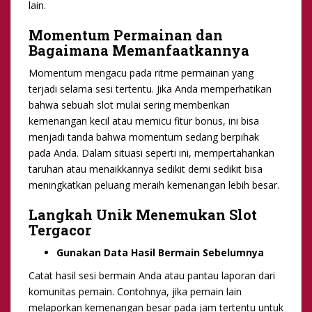
lain.
Momentum Permainan dan
Bagaimana Memanfaatkannya
Momentum mengacu pada ritme permainan yang
terjadi selama sesi tertentu. Jika Anda memperhatikan
bahwa sebuah slot mulai sering memberikan
kemenangan kecil atau memicu fitur bonus, ini bisa
menjadi tanda bahwa momentum sedang berpihak
pada Anda. Dalam situasi seperti ini, mempertahankan
taruhan atau menaikkannya sedikit demi sedikit bisa
meningkatkan peluang meraih kemenangan lebih besar.
Langkah Unik Menemukan Slot
Tergacor
Gunakan Data Hasil Bermain Sebelumnya
Catat hasil sesi bermain Anda atau pantau laporan dari
komunitas pemain. Contohnya, jika pemain lain
melaporkan kemenangan besar pada jam tertentu untuk