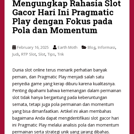
Mengungkap Rahasia Slot
Gacor Hari Ini Pragmatic
Play dengan Fokus pada
Pola dan Momentum
,
,
February 16, 2025
Earth Moth
Blog
Informasi
,
,
,
,
Judi
RTP Slot
Slot
Tips
Trik
Dunia slot online terus menarik perhatian banyak
pemain, dan Pragmatic Play menjadi salah satu
penyedia game yang kerap diburu karena kualitasnya.
Penting dipahami bahwa kemenangan dalam permainan
slot tidak hanya bergantung pada keberuntungan
semata, tetapi juga pola permainan dan momentum
yang bisa dimanfaatkan.
Artikel ini akan membahas
bagaimana Anda dapat mengidentifikasi slot gacor hari
ini Pragmatic Play melalui analisis pola dan momentum
permainan serta strategi unik yang jarang dibahas.