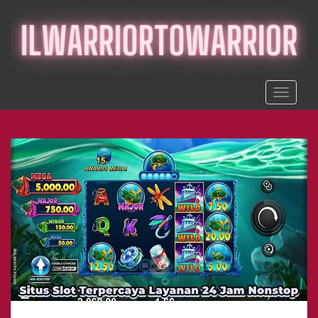
S
k
i
p
t
o
TOGGLE
m
a
i
n
c
o
n
t
e
n
t