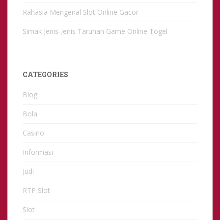
Rahasia Mengenal Slot Online Gacor
Simak Jenis-Jenis Taruhan Game Online Togel
CATEGORIES
Blog
Bola
Casino
Informasi
Judi
RTP Slot
Slot