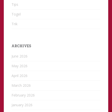
Tips
Togel
Trik
ARCHIVES
June 2026
May 2026
April 2026
March 2026
February 2026
January 2026