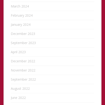
March 2024
February 2024
January 2024
December 2023
September 2023
April 2023
December 2022
November 2022
September 2022
August 2022
June 2022