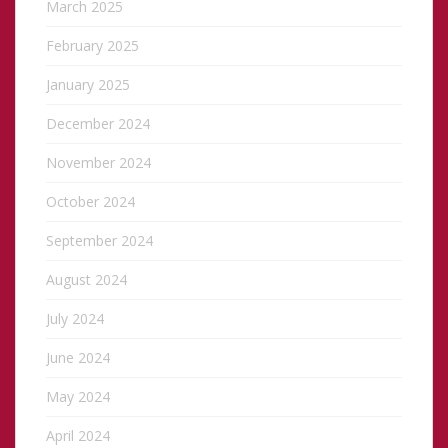
March 2025
February 2025
January 2025
December 2024
November 2024
October 2024
September 2024
August 2024
July 2024
June 2024
May 2024
April 2024