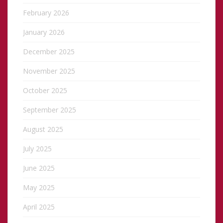
February 2026
January 2026
December 2025
November 2025
October 2025
September 2025
August 2025
July 2025
June 2025
May 2025
April 2025