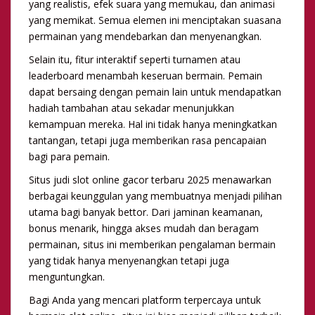
yang realistis, efek suara yang memukau, dan animasi
yang memikat. Semua elemen ini menciptakan suasana
permainan yang mendebarkan dan menyenangkan.
Selain itu, fitur interaktif seperti turnamen atau
leaderboard menambah keseruan bermain. Pemain
dapat bersaing dengan pemain lain untuk mendapatkan
hadiah tambahan atau sekadar menunjukkan
kemampuan mereka. Hal ini tidak hanya meningkatkan
tantangan, tetapi juga memberikan rasa pencapaian
bagi para pemain.
Situs judi slot online gacor terbaru 2025 menawarkan
berbagai keunggulan yang membuatnya menjadi pilihan
utama bagi banyak bettor. Dari jaminan keamanan,
bonus menarik, hingga akses mudah dan beragam
permainan, situs ini memberikan pengalaman bermain
yang tidak hanya menyenangkan tetapi juga
menguntungkan.
Bagi Anda yang mencari platform terpercaya untuk