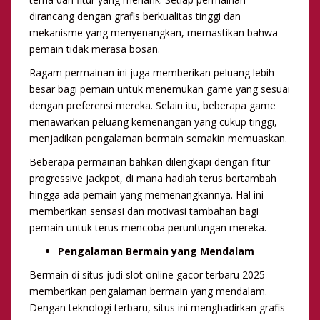
dirancang dengan grafis berkualitas tinggi dan
mekanisme yang menyenangkan, memastikan bahwa
pemain tidak merasa bosan.
Ragam permainan ini juga memberikan peluang lebih
besar bagi pemain untuk menemukan game yang sesuai
dengan preferensi mereka. Selain itu, beberapa game
menawarkan peluang kemenangan yang cukup tinggi,
menjadikan pengalaman bermain semakin memuaskan.
Beberapa permainan bahkan dilengkapi dengan fitur
progressive jackpot, di mana hadiah terus bertambah
hingga ada pemain yang memenangkannya. Hal ini
memberikan sensasi dan motivasi tambahan bagi
pemain untuk terus mencoba peruntungan mereka.
Pengalaman Bermain yang Mendalam
Bermain di situs judi slot online gacor terbaru 2025
memberikan pengalaman bermain yang mendalam.
Dengan teknologi terbaru, situs ini menghadirkan grafis