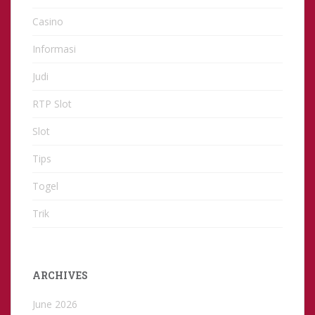
Casino
Informasi
Judi
RTP Slot
Slot
Tips
Togel
Trik
ARCHIVES
June 2026