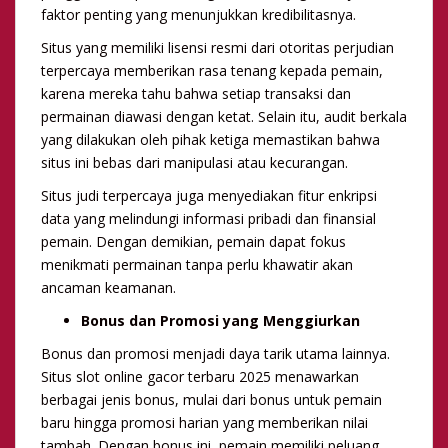
faktor penting yang menunjukkan kredibilitasnya.
Situs yang memiliki lisensi resmi dari otoritas perjudian
terpercaya memberikan rasa tenang kepada pemain,
karena mereka tahu bahwa setiap transaksi dan
permainan diawasi dengan ketat. Selain itu, audit berkala
yang dilakukan oleh pihak ketiga memastikan bahwa
situs ini bebas dari manipulasi atau kecurangan.
Situs judi terpercaya juga menyediakan fitur enkripsi
data yang melindungi informasi pribadi dan finansial
pemain. Dengan demikian, pemain dapat fokus
menikmati permainan tanpa perlu khawatir akan
ancaman keamanan.
Bonus dan Promosi yang Menggiurkan
Bonus dan promosi menjadi daya tarik utama lainnya.
Situs slot online gacor terbaru 2025 menawarkan
berbagai jenis bonus, mulai dari bonus untuk pemain
baru hingga promosi harian yang memberikan nilai
tambah. Dengan bonus ini, pemain memiliki peluang